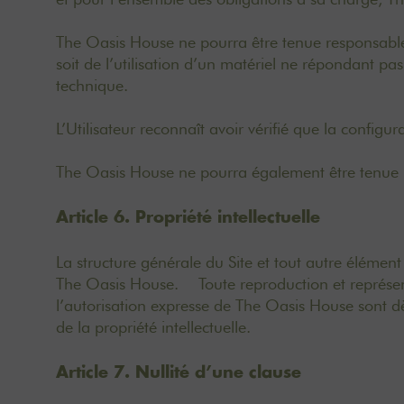
The Oasis House ne pourra être tenue responsable d
soit de l’utilisation d’un matériel ne répondant pas
technique.
L’Utilisateur reconnaît avoir vérifié que la configur
The Oasis House ne pourra également être tenue re
Article 6. Propriété intellectuelle
La structure générale du Site et tout autre élémen
The Oasis House. Toute reproduction et représenta
l’autorisation expresse de The Oasis House sont dè
de la propriété intellectuelle.
Article 7. Nullité d’une clause