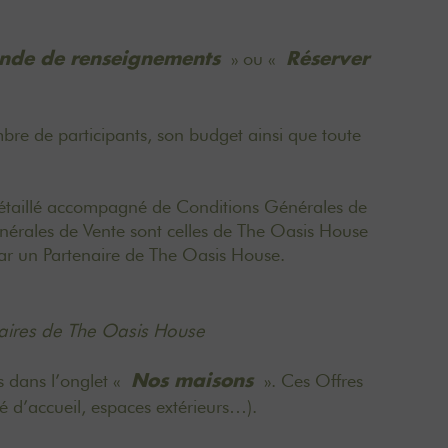
» ou «
de de renseignements
Réserver
ombre de participants, son budget ainsi que toute
s détaillé accompagné de Conditions Générales de
nérales de Vente sont celles de The Oasis House
 par un Partenaire de The Oasis House.
aires de The Oasis House
s dans l’onglet «
». Ces Offres
Nos maisons
é d’accueil, espaces extérieurs…).