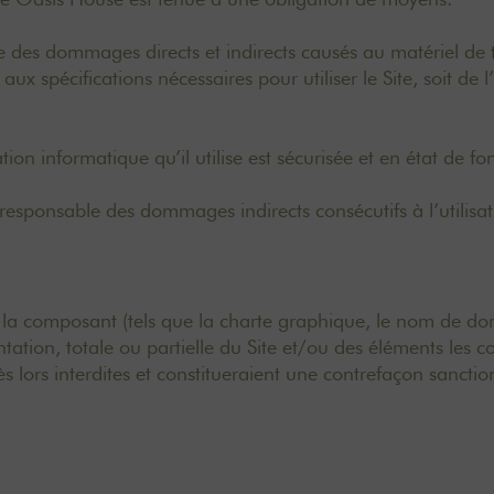
es dommages directs et indirects causés au matériel de tout
 aux spécifications nécessaires pour utiliser le Site, soit d
ation informatique qu’il utilise est sécurisée et en état de 
sponsable des dommages indirects consécutifs à l’utilisati
t la composant (tels que la charte graphique, le nom de doma
tion, totale ou partielle du Site et/ou des éléments les 
s lors interdites et constitueraient une contrefaçon sanctio