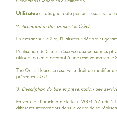
Conditions Générales d’Utilisation.
: désigne toute personne susceptible 
Utilisateur
2.
Acceptation des présentes CGU
En entrant sur le Site, l’Utilisateur déclare et gar
L’utilisation du Site est réservée aux personnes ph
utilisant ou en procédant à une réservation via le S
The Oasis House se réserve le droit de modifier o
présentes CGU.
3.
Description du Site et présentation des servic
En vertu de l’article 6 de la loi n°2004-575 du 21 
différents intervenants dans le cadre de sa réalisat