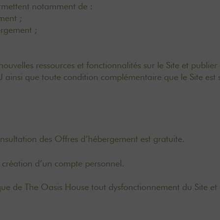
 permettent notamment de :
gement ;
ébergement ;
elles ressources et fonctionnalités sur le Site et publier 
U ainsi que toute condition complémentaire que le Site est 
nsultation des Offres d’hébergement est gratuite.
a création d’un compte personnel.
nique de The Oasis House tout dysfonctionnement du Site et 