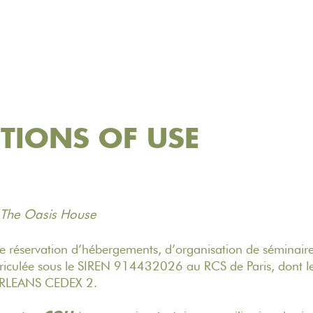
TIONS OF USE
The Oasis House
N
 réservation d’hébergements, d’organisation de séminaire
triculée sous le SIREN 914432026 au RCS de Paris, dont le 
RLEANS CEDEX 2.