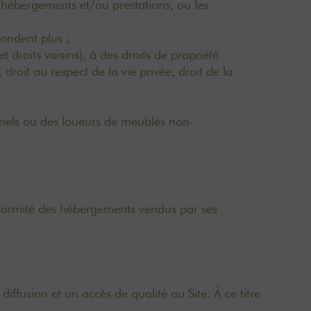
 hébergements et/ou prestations, ou les
ondent plus ;
t droits voisins), à des droits de propriété
droit au respect de la vie privée, droit de la
nnels ou des loueurs de meublés non-
nformité des hébergements vendus par ses
fusion et un accès de qualité au Site. À ce titre