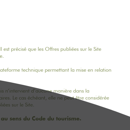
 est précisé que les Offres publiées sur le Site
use.
plateforme technique permettant la mise en relation
ais n’intervient d’aucune manière dans la
aires. Le cas échéant, elle ne peut être considérée
ées sur le Site.
r au sens du Code du tourisme.