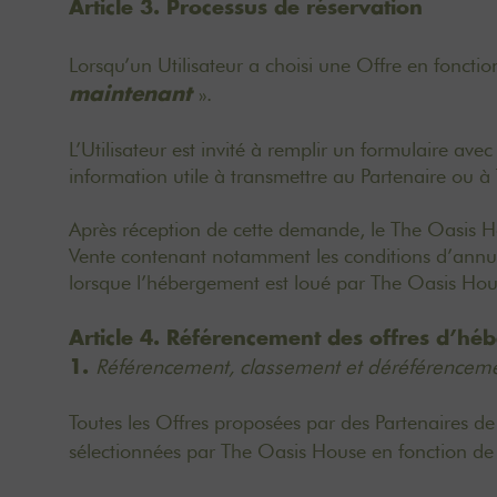
Article 3. Processus de réservation
Lorsqu’un Utilisateur a choisi une Offre en fonctio
».
maintenant
L’Utilisateur est invité à remplir un formulaire av
information utile à transmettre au Partenaire ou
Après réception de cette demande, le The Oasis Ho
Vente contenant notamment les conditions d’annula
lorsque l’hébergement est loué par The Oasis Hou
Article 4. Référencement des offres d’h
Référencement, classement et déréférenceme
1.
Toutes les Offres proposées par des Partenaires d
sélectionnées par The Oasis House en fonction de l