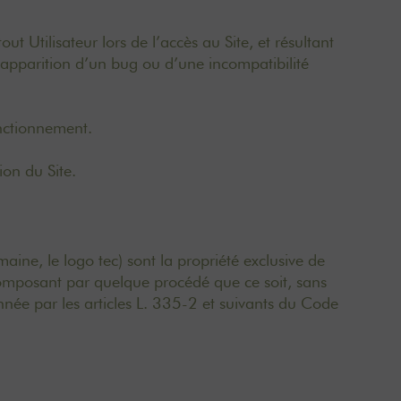
 Utilisateur lors de l’accès au Site, et résultant
e l’apparition d’un bug ou d’une incompatibilité
fonctionnement.
on du Site.
ine, le logo tec) sont la propriété exclusive de
composant par quelque procédé que ce soit, sans
nnée par les articles L. 335-2 et suivants du Code