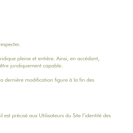
 respecter.
idique pleine et entière. Ainsi, en accédant,
t être juridiquement capable.
 dernière modification figure à la fin des
st précisé aux Utilisateurs du Site l’identité des