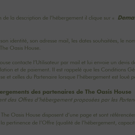
n de la description de l’hébergement il clique sur «
Deman
ec son identité, son adresse mail, les dates souhaitées, le n
 à The Oasis House.
use contacte l’Utilisateur par mail et lui envoie un devi
tion et de paiement. Il est rappelé que les Conditions Gé
se et celles du Partenaire lorsque l’hébergement est loué
ébergements des partenaires de The Oasis House
nt des Offres d’hébergement proposées par les Parten
e The Oasis House disposent d’une page et sont référencée
a pertinence de l’Offre (qualité de l’hébergement, capacit