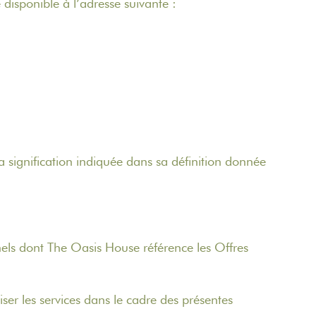
te disponible à l’adresse suivante :
 signification indiquée dans sa définition donnée
els dont The Oasis House référence les Offres
liser les services dans le cadre des présentes