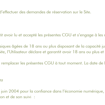
d’effectuer des demandes de réservation sur le Site.
antit avoir lu et accepté les présentes CGU et s’engage à les
ysiques âgées de 18 ans ou plus disposant de la capacité jur
ite, l’Utilisateur déclare et garantit avoir 18 ans ou plus e
u remplacer les présentes CGU à tout moment. La date de la
es
juin 2004 pour la confiance dans l’économie numérique, il e
ion et de son suivi :