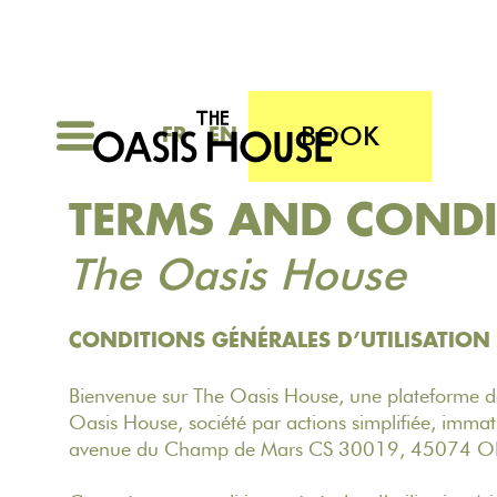
BOOK
FR
EN
TERMS AND CONDI
The Oasis House
CONDITIONS GÉNÉRALES D’UTILISATIO
Bienvenue sur The Oasis House, une plateforme de
Oasis House, société par actions simplifiée, imma
avenue du Champ de Mars CS 30019, 45074 O