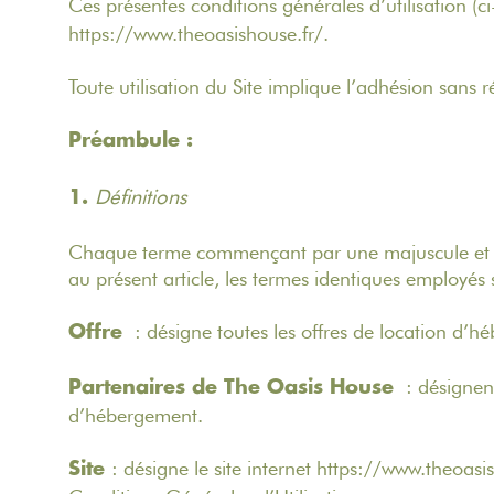
Ces présentes conditions générales d’utilisation (c
https://www.theoasishouse.fr/.
Toute utilisation du Site implique l’adhésion san
Préambule :
Définitions
1.
Chaque terme commençant par une majuscule et util
au présent article, les termes identiques employés
: désigne toutes les offres de location d’hé
Offre
: désignent
Partenaires de The Oasis House
d’hébergement.
: désigne le site internet https://www.theoasis
Site