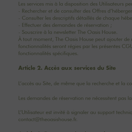
Les services mis à la disposition des Utilisateurs
- Rechercher et de consulter des Offres d’héber
- Consulter les descriptifs détaillés de chaque h
- Effectuer des demandes de réservation ;
- Souscrire à la newsletter The Oasis House.
À tout moment, The Oasis House peut ajouter de nouv
fonctionnalités seront régies par les présentes CG
fonctionnalités spécifiques.
Article 2. Accès aux services du Site
L’accès au Site, de même que la recherche et la co
Les demandes de réservation ne nécessitent pas l
L’Utilisateur est invité à signaler au support tech
contact@theoasishouse.fr.